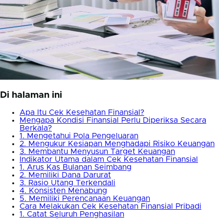
Di halaman ini
Apa Itu Cek Kesehatan Finansial?
Mengapa Kondisi Finansial Perlu Diperiksa Secara
Berkala?
1. Mengetahui Pola Pengeluaran
2. Mengukur Kesiapan Menghadapi Risiko Keuangan
3. Membantu Menyusun Target Keuangan
Indikator Utama dalam Cek Kesehatan Finansial
1. Arus Kas Bulanan Seimbang
2. Memiliki Dana Darurat
3. Rasio Utang Terkendali
4. Konsisten Menabung
5. Memiliki Perencanaan Keuangan
Cara Melakukan Cek Kesehatan Finansial Pribadi
1. Catat Seluruh Penghasilan