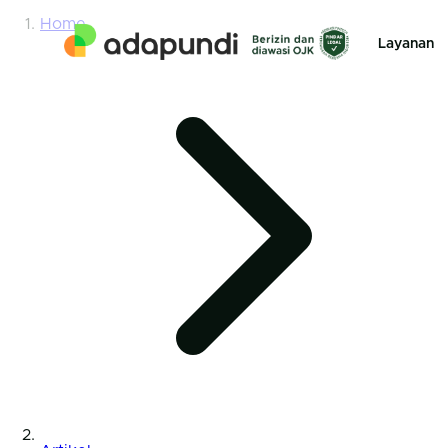
Home
Layanan