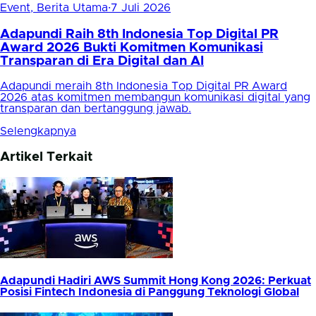
Event, Berita Utama
·
7 Juli 2026
Adapundi Raih 8th Indonesia Top Digital PR
Award 2026 Bukti Komitmen Komunikasi
Transparan di Era Digital dan AI
Adapundi meraih 8th Indonesia Top Digital PR Award
2026 atas komitmen membangun komunikasi digital yang
transparan dan bertanggung jawab.
Selengkapnya
Artikel Terkait
Adapundi Hadiri AWS Summit Hong Kong 2026: Perkuat
Posisi Fintech Indonesia di Panggung Teknologi Global