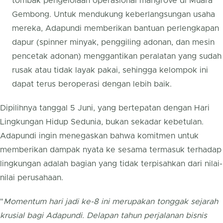
tombak pengelolaan operasional mangrove di Muara
Gembong. Untuk mendukung keberlangsungan usaha
mereka, Adapundi memberikan bantuan perlengkapan
dapur (spinner minyak, penggiling adonan, dan mesin
pencetak adonan) menggantikan peralatan yang sudah
rusak atau tidak layak pakai, sehingga kelompok ini
dapat terus beroperasi dengan lebih baik.
Dipilihnya tanggal 5 Juni, yang bertepatan dengan Hari
Lingkungan Hidup Sedunia, bukan sekadar kebetulan.
Adapundi ingin menegaskan bahwa komitmen untuk
memberikan dampak nyata ke sesama termasuk terhadap
lingkungan adalah bagian yang tidak terpisahkan dari nilai-
nilai perusahaan.
"
Momentum hari jadi ke-8 ini merupakan tonggak sejarah
krusial bagi Adapundi. Delapan tahun perjalanan bisnis