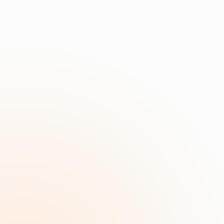
Management
sistem
ISO/IEC 27001:2022