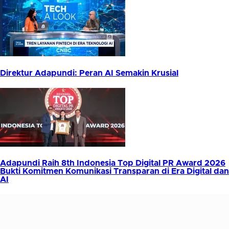
Direktur Adapundi: Peran AI Semakin Krusial
Adapundi Raih 8th Indonesia Top Digital PR Award 2026
Bukti Komitmen Komunikasi Transparan di Era Digital dan
AI