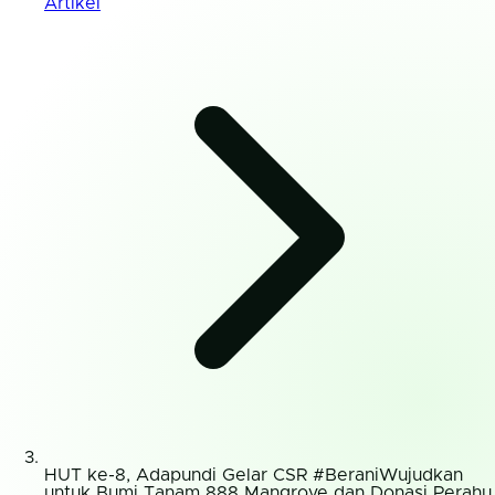
Artikel
HUT ke-8, Adapundi Gelar CSR #BeraniWujudkan
untuk Bumi Tanam 888 Mangrove dan Donasi Perahu