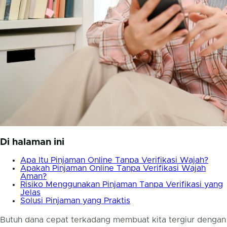
Di halaman ini
Apa Itu Pinjaman Online Tanpa Verifikasi Wajah?
Apakah Pinjaman Online Tanpa Verifikasi Wajah
Aman?
Risiko Menggunakan Pinjaman Tanpa Verifikasi yang
Jelas
Solusi Pinjaman yang Praktis
Butuh dana cepat terkadang membuat kita tergiur dengan