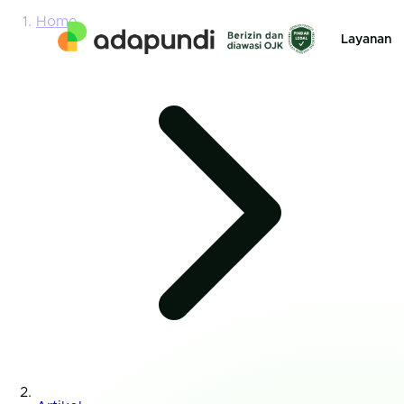
Home
Layanan