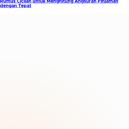
Rumus Cicilan untuk Menghitung Angsuran Pinjaman
dengan Tepat
Management
sistem
ISO/IEC 27001:2022