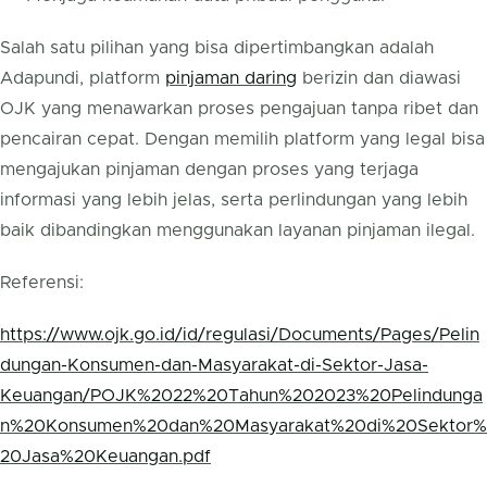
Salah satu pilihan yang bisa dipertimbangkan adalah
Adapundi, platform
pinjaman daring
berizin dan diawasi
OJK yang menawarkan proses pengajuan tanpa ribet dan
pencairan cepat. Dengan memilih platform yang legal bisa
mengajukan pinjaman dengan proses yang terjaga
informasi yang lebih jelas, serta perlindungan yang lebih
baik dibandingkan menggunakan layanan pinjaman ilegal.
Referensi:
https://www.ojk.go.id/id/regulasi/Documents/Pages/Pelin
dungan-Konsumen-dan-Masyarakat-di-Sektor-Jasa-
Keuangan/POJK%2022%20Tahun%202023%20Pelindunga
n%20Konsumen%20dan%20Masyarakat%20di%20Sektor%
20Jasa%20Keuangan.pdf