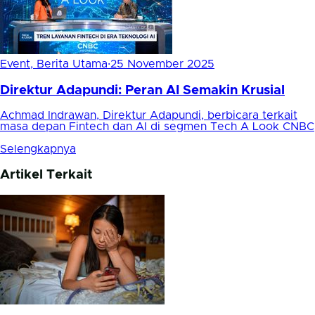
Event, Berita Utama
·
25 November 2025
Direktur Adapundi: Peran AI Semakin Krusial
Achmad Indrawan, Direktur Adapundi, berbicara terkait
masa depan Fintech dan AI di segmen Tech A Look CNBC
Selengkapnya
Artikel Terkait