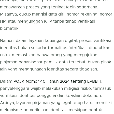
Biasanya, platform seperti ini menarik perhatian karena
menawarkan proses yang terlihat lebih sederhana.
Misalnya, cukup mengisi data diri, nomor rekening, nomor
HP, atau mengunggah KTP tanpa tahap verifikasi
biometrik.
Namun, dalam layanan keuangan digital, proses verifikasi
identitas bukan sekadar formalitas. Verifikasi dibutuhkan
untuk memastikan bahwa orang yang mengajukan
pinjaman benar-benar pemilik data tersebut, bukan pihak
lain yang menggunakan identitas secara tidak sah.
Dalam
POJK Nomor 40 Tahun 2024 tentang LPBBTI
,
penyelenggara wajib melakukan mitigasi risiko, termasuk
verifikasi identitas pengguna dan keaslian dokumen.
Artinya, layanan pinjaman yang legal tetap harus memiliki
mekanisme pemeriksaan identitas, meskipun bentuk