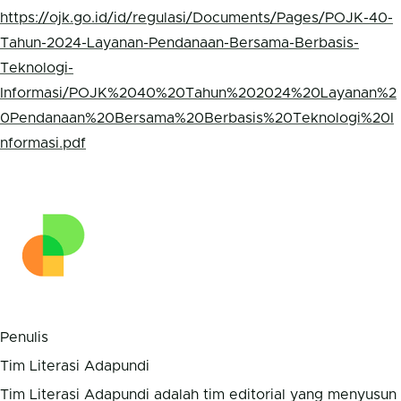
https://ojk.go.id/id/regulasi/Documents/Pages/POJK-40-
Tahun-2024-Layanan-Pendanaan-Bersama-Berbasis-
Teknologi-
Informasi/POJK%2040%20Tahun%202024%20Layanan%2
0Pendanaan%20Bersama%20Berbasis%20Teknologi%20I
nformasi.pdf
Penulis
Tim Literasi Adapundi
Tim Literasi Adapundi adalah tim editorial yang menyusun