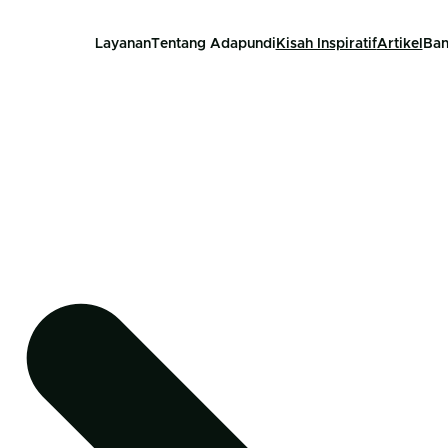
Layanan
Tentang Adapundi
Kisah Inspiratif
Artikel
Ban