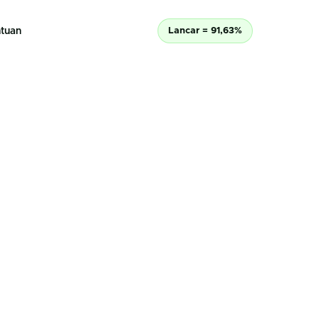
tuan
Lancar = 91,63%