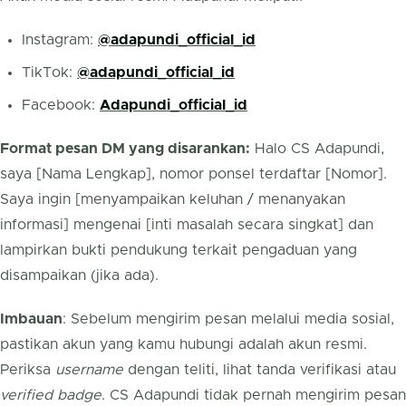
Instagram:
@adapundi_official_id
TikTok:
@adapundi_official_id
Facebook:
Adapundi_official_id
Format pesan DM yang disarankan:
Halo CS Adapundi,
saya [Nama Lengkap], nomor ponsel terdaftar [Nomor].
Saya ingin [menyampaikan keluhan / menanyakan
informasi] mengenai [inti masalah secara singkat] dan
lampirkan bukti pendukung terkait pengaduan yang
disampaikan (jika ada).
Imbauan
: Sebelum mengirim pesan melalui media sosial,
pastikan akun yang kamu hubungi adalah akun resmi.
Periksa
username
dengan teliti, lihat tanda verifikasi atau
verified badge
. CS Adapundi tidak pernah mengirim pesan