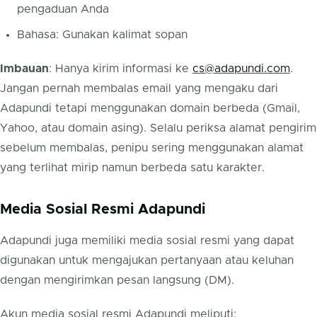
pengaduan Anda
Bahasa: Gunakan kalimat sopan
Imbauan
: Hanya kirim informasi ke
cs@adapundi.com
.
Jangan pernah membalas email yang mengaku dari
Adapundi tetapi menggunakan domain berbeda (Gmail,
Yahoo, atau domain asing). Selalu periksa alamat pengirim
sebelum membalas, penipu sering menggunakan alamat
yang terlihat mirip namun berbeda satu karakter.
Media Sosial Resmi Adapundi
Adapundi juga memiliki media sosial resmi yang dapat
digunakan untuk mengajukan pertanyaan atau keluhan
dengan mengirimkan pesan langsung (DM).
Akun media sosial resmi Adapundi meliputi: