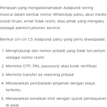
Penipuan yang mengatasnamakan Adapundi sering
muncul dalam bentuk nomor WhatsApp palsu, akun media
sosial tiruan, email tidak resmi, atau pihak yang mengaku
sebagai admin/customer service.
Berikut ciri-ciri CS Adapundi palsu yang perlu diwaspadai:
Menghubungi dari nomor pribadi yang tidak tercantum
sebagai nomor resmi
Meminta OTP, PIN,
password
, atau kode verifikasi
Meminta transfer ke rekening pribadi
Menawarkan pembatalan pinjaman dengan biaya
tertentu
Menawarkan kenaikan limit dengan syarat pembayaran
di awal