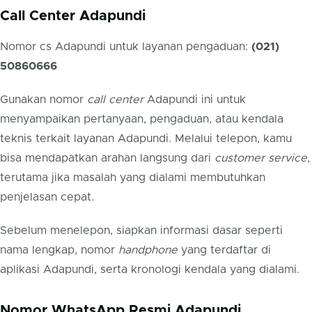
Call Center Adapundi
Nomor cs Adapundi untuk layanan pengaduan:
(021)
50860666
Gunakan nomor
call center
Adapundi ini untuk
menyampaikan pertanyaan, pengaduan, atau kendala
teknis terkait layanan Adapundi. Melalui telepon, kamu
bisa mendapatkan arahan langsung dari
customer service
,
terutama jika masalah yang dialami membutuhkan
penjelasan cepat.
Sebelum menelepon, siapkan informasi dasar seperti
nama lengkap, nomor
handphone
yang terdaftar di
aplikasi Adapundi, serta kronologi kendala yang dialami.
Nomor WhatsApp Resmi Adapundi