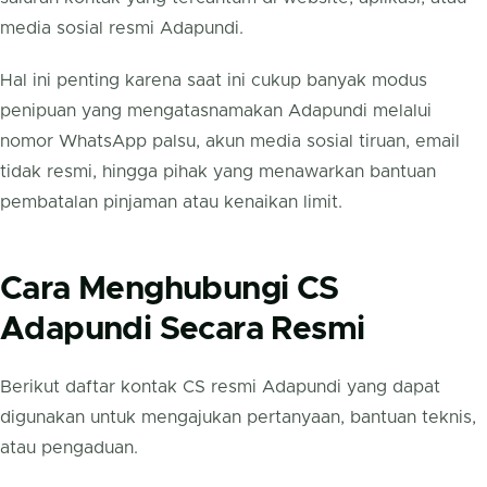
media sosial resmi Adapundi.
Hal ini penting karena saat ini cukup banyak modus
penipuan yang mengatasnamakan Adapundi melalui
nomor WhatsApp palsu, akun media sosial tiruan, email
tidak resmi, hingga pihak yang menawarkan bantuan
pembatalan pinjaman atau kenaikan limit.
Cara Menghubungi CS
Adapundi Secara Resmi
Berikut daftar kontak CS resmi Adapundi yang dapat
digunakan untuk mengajukan pertanyaan, bantuan teknis,
atau pengaduan.