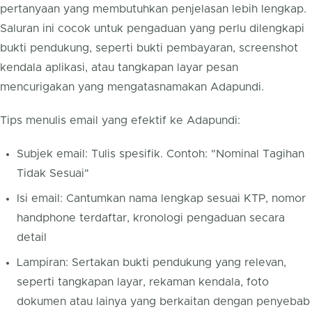
pertanyaan yang membutuhkan penjelasan lebih lengkap.
Saluran ini cocok untuk pengaduan yang perlu dilengkapi
bukti pendukung, seperti bukti pembayaran, screenshot
kendala aplikasi, atau tangkapan layar pesan
mencurigakan yang mengatasnamakan Adapundi.
Tips menulis email yang efektif ke Adapundi:
Subjek email: Tulis spesifik. Contoh: "Nominal Tagihan
Tidak Sesuai"
Isi email: Cantumkan nama lengkap sesuai KTP, nomor
handphone terdaftar, kronologi pengaduan secara
detail
Lampiran: Sertakan bukti pendukung yang relevan,
seperti tangkapan layar, rekaman kendala, foto
dokumen atau lainya yang berkaitan dengan penyebab