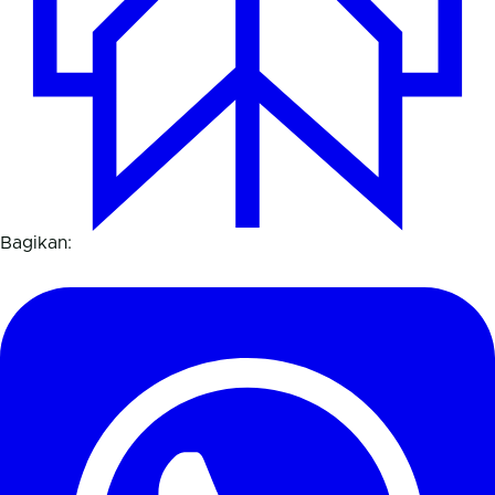
Bagikan: