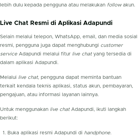
lebih dulu kepada pengguna atau melakukan
follow
akun.
Live Chat Resmi di Aplikasi Adapundi
Selain melalui telepon, WhatsApp, email, dan media sosial
resmi, pengguna juga dapat menghubungi
customer
service
Adapundi melalui fitur
live chat
yang tersedia di
dalam aplikasi Adapundi.
Melalui
live chat
, pengguna dapat meminta bantuan
terkait kendala teknis aplikasi, status akun, pembayaran,
pengajuan, atau informasi layanan lainnya.
Untuk menggunakan
live chat
Adapundi, ikuti langkah
berikut:
Buka aplikasi resmi Adapundi di
handphone
.