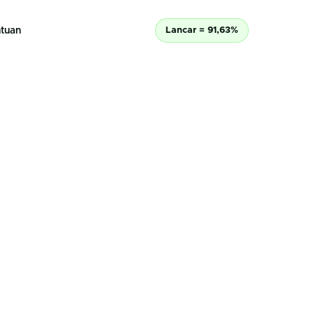
tuan
Lancar = 91,63%