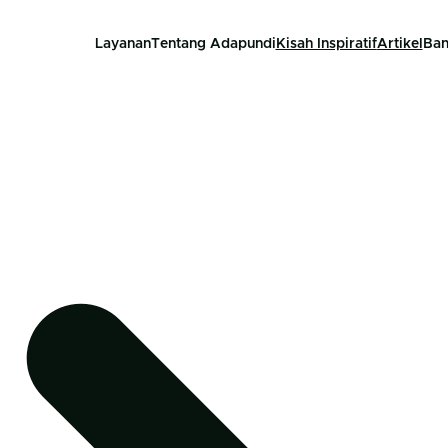
Layanan
Tentang Adapundi
Kisah Inspiratif
Artikel
Ban