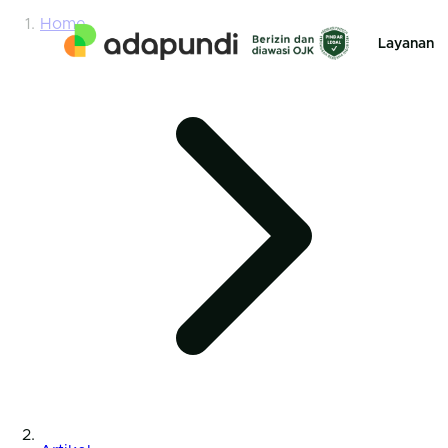
Home
Layanan