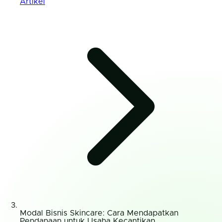
Artikel
Modal Bisnis Skincare: Cara Mendapatkan
Pendanaan untuk Usaha Kecantikan