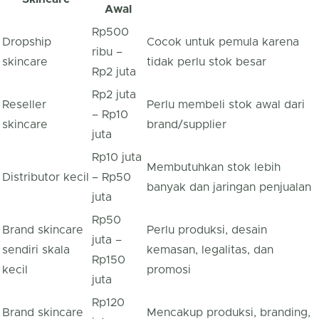
Awal
Rp500
Dropship
Cocok untuk pemula karena
ribu –
skincare
tidak perlu stok besar
Rp2 juta
Rp2 juta
Reseller
Perlu membeli stok awal dari
– Rp10
skincare
brand/supplier
juta
Rp10 juta
Membutuhkan stok lebih
Distributor kecil
– Rp50
banyak dan jaringan penjualan
juta
Rp50
Brand skincare
Perlu produksi, desain
juta –
sendiri skala
kemasan, legalitas, dan
Rp150
kecil
promosi
juta
Rp120
Brand skincare
Mencakup produksi, branding,