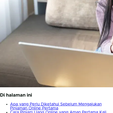
Di halaman ini
Apa yang Perlu Diketahui Sebelum Mengajukan
Pinjaman Online Pertama
Cara Pinjam Uang Online yang Aman Pertama Kali