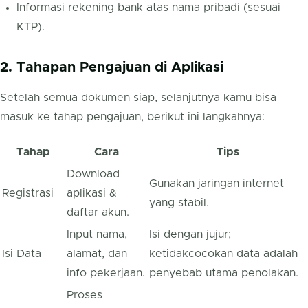
Informasi rekening bank atas nama pribadi (sesuai
KTP).
2. Tahapan Pengajuan di Aplikasi
Setelah semua dokumen siap, selanjutnya kamu bisa
masuk ke tahap pengajuan, berikut ini langkahnya:
Tahap
Cara
Tips
Download
Gunakan jaringan internet
Registrasi
aplikasi &
yang stabil.
daftar akun.
Input nama,
Isi dengan jujur;
Isi Data
alamat, dan
ketidakcocokan data adalah
info pekerjaan.
penyebab utama penolakan.
Proses