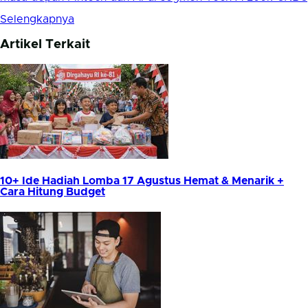
Selengkapnya
Artikel Terkait
10+ Ide Hadiah Lomba 17 Agustus Hemat & Menarik +
Cara Hitung Budget