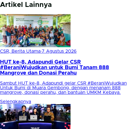
Artikel Lainnya
CSR, Berita Utama
·
7 Agustus 2026
HUT ke-8, Adapundi Gelar CSR
#BeraniWujudkan untuk Bumi Tanam 888
Mangrove dan Donasi Perahu
Sambut HUT ke-8, Adapundi gelar CSR #BeraniWujudkan
Untuk Bumi di Muara Gembong, dengan menanam 888
mangrove, donasi perahu, dan bantuan UMKM Kebaya.
Selengkapnya