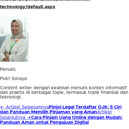
technology/default.aspx
Penulis
Putri Soraya
Content writer dengan keahlian menulis konten informatif
dan praktis di berbagai topik, termasuk topik finansial dan
teknologi.
← Artikel Sebelumnya
Pinjol Legal Terdaftar OJK: 5 Ciri
dan Panduan Memilih Pinjaman yang Aman
Artikel
Selanjutnya →
Cara Pinjam Uang Online dengan Mudah:
Panduan Aman untuk Pengajuan Digital