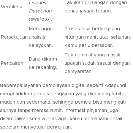
Liveness
Lakukan di ruangan dengan
Verifikasi
Detection
pencahayaan terang.
(swafoto).
Menunggu
Proses bisa berlangsung
Persetujuan
analisis
hitungan menit atau seharian.
kelayakan.
Kamu perlu bersabar.
Cek nominal yang masuk
Dana dikirim
Pencairan
apakah sudah sesuai dengan
ke rekening.
persyaratan.
Beberapa layanan pembiayaan digital seperti Adapundi
menghadirkan proses pengajuan yang dirancang lebih
mudah dan sederhana, sehingga pemula bisa mengikuti
alurnya tanpa merasa rumit. Informasi pinjaman juga
disampaikan secara jelas agar kamu memahami detail
sebelum menyetujui pengajuan.