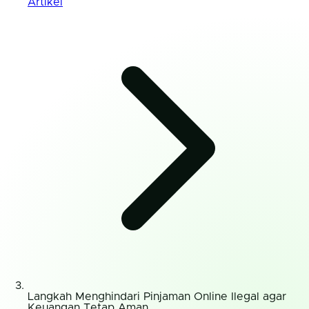
Artikel
Langkah Menghindari Pinjaman Online Ilegal agar
Keuangan Tetap Aman