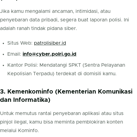
Jika kamu mengalami ancaman, intimidasi, atau
penyebaran data pribadi, segera buat laporan polisi. Ini
adalah ranah tindak pidana siber.
Situs Web:
patrolisiber.id
Email:
info@cyber.polri.go.id
Kantor Polisi: Mendatangi SPKT (Sentra Pelayanan
Kepolisian Terpadu) terdekat di domisili kamu.
3. Kemenkominfo (Kementerian Komunikasi
dan Informatika)
Untuk memutus rantai penyebaran aplikasi atau situs
pinjol ilegal, kamu bisa meminta pemblokiran konten
melalui Kominfo.