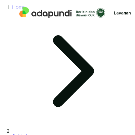
Home
Layanan